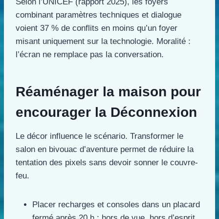
Selon l’UNICEF (rapport 2025), les foyers
combinant paramètres techniques et dialogue
voient 37 % de conflits en moins qu’un foyer
misant uniquement sur la technologie. Moralité :
l’écran ne remplace pas la conversation.
Réaménager la maison pour
encourager la Déconnexion
Le décor influence le scénario. Transformer le
salon en bivouac d’aventure permet de réduire la
tentation des pixels sans devoir sonner le couvre-
feu.
Placer recharges et consoles dans un placard
fermé après 20 h : hors de vue, hors d’esprit.