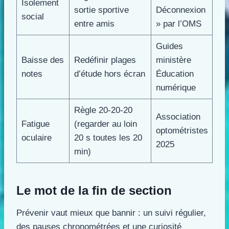
Isolement
sortie sportive
Déconnexion
social
entre amis
» par l’OMS
Guides
Baisse des
Redéfinir plages
ministère
notes
d’étude hors écran
Éducation
numérique
Règle 20-20-20
Association
Fatigue
(regarder au loin
optométristes
oculaire
20 s toutes les 20
2025
min)
Le mot de la fin de section
Prévenir vaut mieux que bannir : un suivi régulier,
des pauses chronométrées et une curiosité