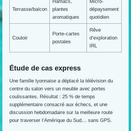
Hamacs,
Micro-
Terrasse/balcon
plantes
dépaysement
aromatiques
quotidien
Rêve
Porte-cartes
Couloir
d’exploration
postales
IRL
Étude de cas express
Une famille lyonnaise a déplacé la télévision du
centre du salon vers un meuble avec portes
coulissantes. Résultat : 25 % de temps
supplémentaire consacré aux échecs, et une
discussion hebdomadaire sur la meilleure route
pour traverser l’Amérique du Sud… sans GPS.