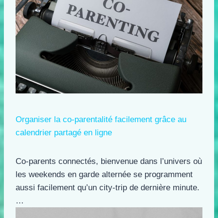
Organiser la co-parentalité facilement grâce au
calendrier partagé en ligne
Co-parents connectés, bienvenue dans l’univers où
les weekends en garde alternée se programment
aussi facilement qu’un city-trip de dernière minute.
…