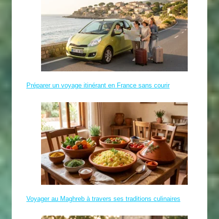
Préparer un voyage itinérant en France sans courir
Voyager au Maghreb à travers ses traditions culinaires