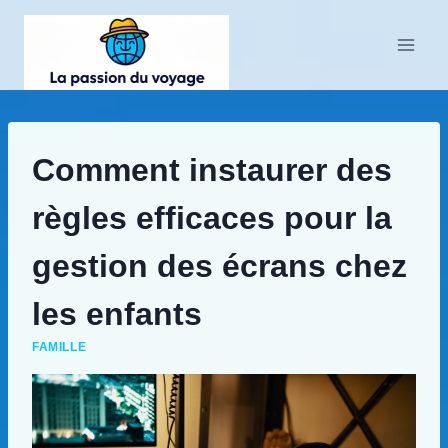
Aller
au
contenu
Comment instaurer des
règles efficaces pour la
gestion des écrans chez
les enfants
FAMILLE