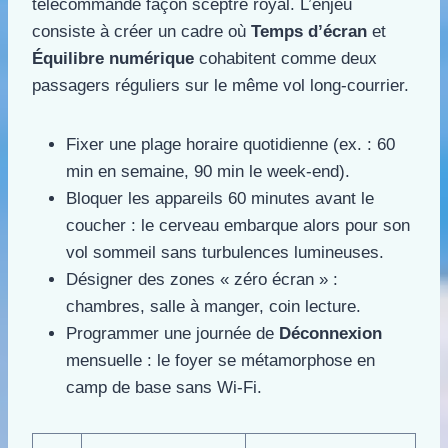
télécommande façon sceptre royal. L’enjeu
consiste à créer un cadre où
Temps d’écran
et
Équilibre numérique
cohabitent comme deux
passagers réguliers sur le même vol long-courrier.
Fixer une plage horaire quotidienne (ex. : 60
min en semaine, 90 min le week-end).
Bloquer les appareils 60 minutes avant le
coucher : le cerveau embarque alors pour son
vol sommeil sans turbulences lumineuses.
Désigner des zones « zéro écran » :
chambres, salle à manger, coin lecture.
Programmer une journée de
Déconnexion
mensuelle : le foyer se métamorphose en
camp de base sans Wi-Fi.