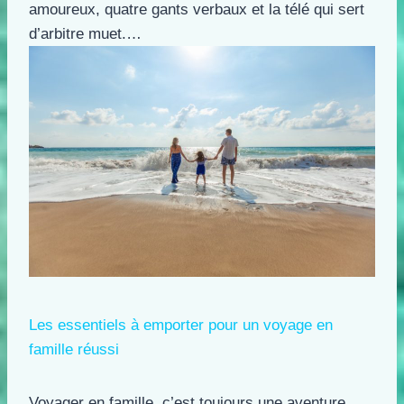
amoureux, quatre gants verbaux et la télé qui sert
d’arbitre muet.…
Les essentiels à emporter pour un voyage en
famille réussi
Voyager en famille, c’est toujours une aventure