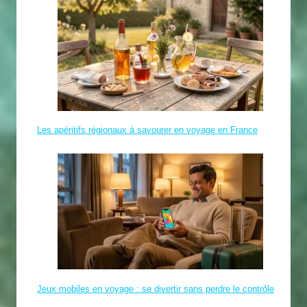
Les apéritifs régionaux à savourer en voyage en France
Jeux mobiles en voyage : se divertir sans perdre le contrôle