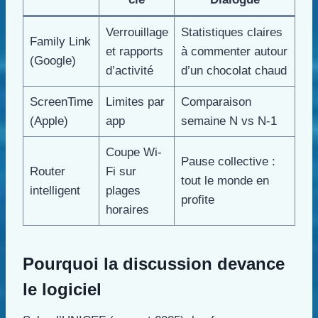
Verrouillage
Statistiques claires
Family Link
et rapports
à commenter autour
(Google)
d’activité
d’un chocolat chaud
ScreenTime
Limites par
Comparaison
(Apple)
app
semaine N vs N-1
Coupe Wi-
Pause collective :
Router
Fi sur
tout le monde en
intelligent
plages
profite
horaires
Pourquoi la discussion devance
le logiciel