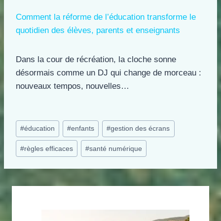
Comment la réforme de l’éducation transforme le
quotidien des élèves, parents et enseignants
Dans la cour de récréation, la cloche sonne
désormais comme un DJ qui change de morceau :
nouveaux tempos, nouvelles…
Étiquettes
#
éducation
#
enfants
#
gestion des écrans
de
#
règles efficaces
#
santé numérique
la
publication :