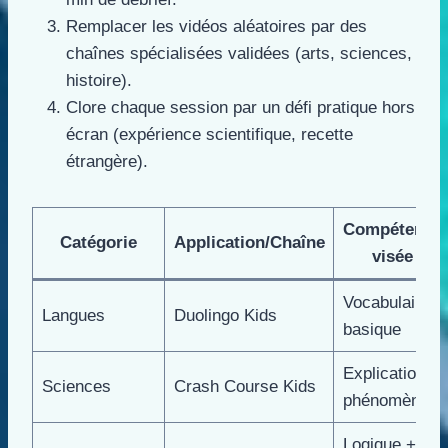
Remplacer les vidéos aléatoires par des
chaînes spécialisées validées (arts, sciences,
histoire).
Clore chaque session par un défi pratique hors
écran (expérience scientifique, recette
étrangère).
Compétence
Catégorie
Application/Chaîne
visée
Vocabulaire
Langues
Duolingo Kids
basique
Explication
Sciences
Crash Course Kids
phénomènes
Logique +