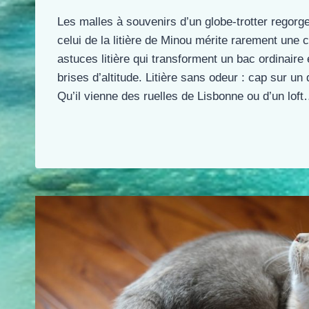
Les malles à souvenirs d’un globe-trotter regorg
celui de la litière de Minou mérite rarement une 
astuces litière qui transforment un bac ordinair
brises d’altitude. Litière sans odeur : cap sur un 
Qu’il vienne des ruelles de Lisbonne ou d’un lof