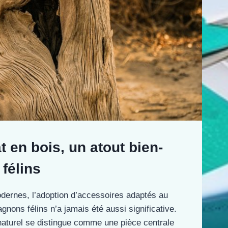
t en bois, un atout bien-
 félins
dernes, l’adoption d’accessoires adaptés au
nons félins n’a jamais été aussi significative.
 naturel se distingue comme une pièce centrale