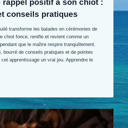
rappel positif à son chiot :
et conseils pratiques
 huilé transforme les balades en cérémonies de
 le chiot fonce, renifle et revient comme un
ndant que le maître respire tranquillement.
é, bourré de conseils pratiques et de pointes
 cet apprentissage un vrai jeu. Apprendre le