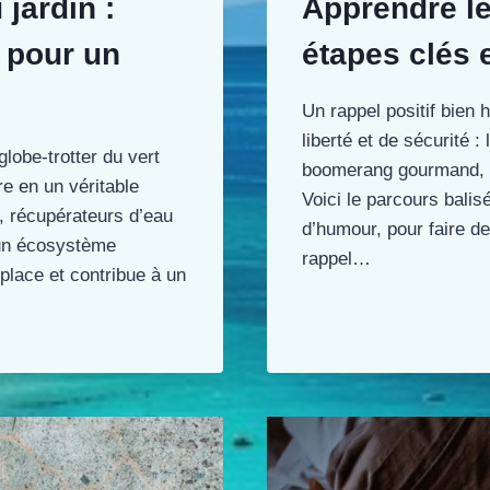
 jardin :
Apprendre le 
 pour un
étapes clés 
Un rappel positif bien
liberté et de sécurité :
lobe-trotter du vert
boomerang gourmand, pe
e en un véritable
Voici le parcours balis
, récupérateurs d’eau
d’humour, pour faire de
 un écosystème
rappel…
place et contribue à un