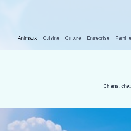
Aller
au
contenu
Animaux
Cuisine
Culture
Entreprise
Famill
Chiens, chat