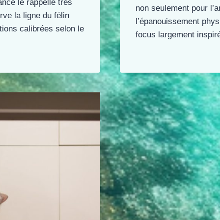
ance le rappelle très
non seulement pour l’
rve la ligne du félin
l’épanouissement physi
tions calibrées selon le
focus largement inspir