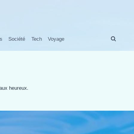
s
Société
Tech
Voyage
maux heureux.