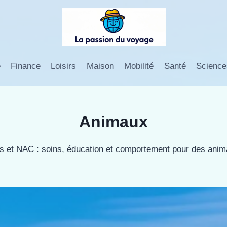
e
Finance
Loisirs
Maison
Mobilité
Santé
Science
Animaux
s et NAC : soins, éducation et comportement pour des ani