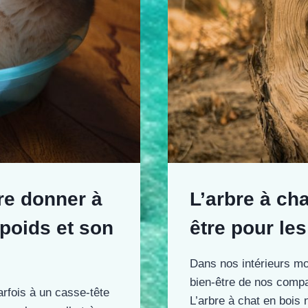
ure donner à
L’arbre à cha
 poids et son
être pour les
Dans nos intérieurs mo
bien-être de nos compag
arfois à un casse-tête
L’arbre à chat en bois