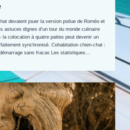
e
chat devaient jouer la version poilue de Roméo et
es astuces dignes d’un tour du monde culinaire
a colocation à quatre pattes peut devenir un
faitement synchronisé. Cohabitation chien-chat :
 démarrage sans fracas Les statistiques…