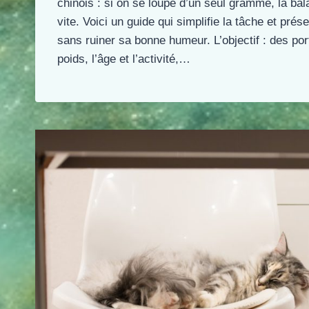
chinois : si on se loupe d’un seul gramme, la bal
vite. Voici un guide qui simplifie la tâche et prése
sans ruiner sa bonne humeur. L’objectif : des por
poids, l’âge et l’activité,…