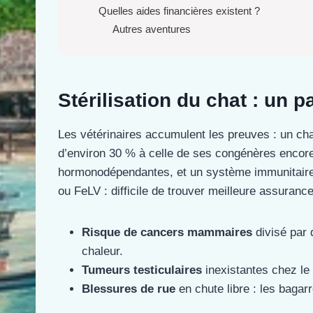
Quelles aides financières existent ?
Autres aventures
Stérilisation du chat : un 
Les vétérinaires accumulent les preuves : un cha
d’environ 30 % à celle de ses congénères encore
hormonodépendantes, et un système immunitaire 
ou FeLV : difficile de trouver meilleure assurance
Risque de cancers mammaires
divisé par 
chaleur.
Tumeurs testiculaires
inexistantes chez le
Blessures de rue
en chute libre : les baga