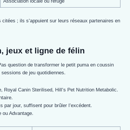
Association locale ou refuge
citées ; ils s’appuient sur leurs réseaux partenaires en
, jeux et ligne de félin
Pas question de transformer le petit puma en coussin
x sessions de jeu quotidiennes.
, Royal Canin Sterilised, Hill’s Pet Nutrition Metabolic.
ntaire.
 par jour, suffisent pour brûler l’excédent.
ne ou Advantage.