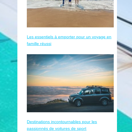
Les essentiels à emporter pour un voyage en
famille réussi
Destinations incontournables pour les
passionnés de voitures de sport