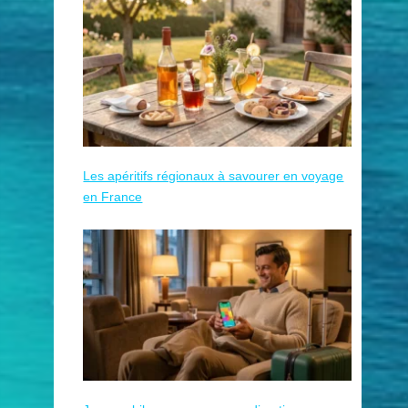
Les apéritifs régionaux à savourer en voyage
en France