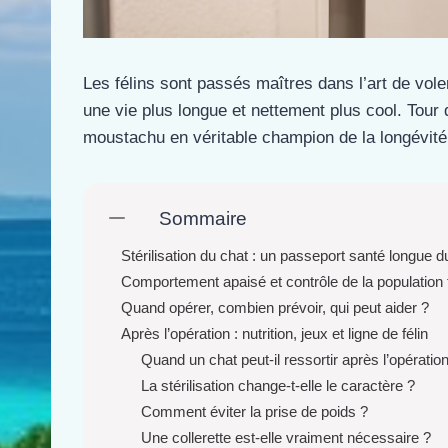
Les félins sont passés maîtres dans l’art de voler
une vie plus longue et nettement plus cool. Tour
moustachu en véritable champion de la longévité
Sommaire
Stérilisation du chat : un passeport santé longue d
Comportement apaisé et contrôle de la population 
Quand opérer, combien prévoir, qui peut aider ?
Après l’opération : nutrition, jeux et ligne de félin
Quand un chat peut-il ressortir après l’opératio
La stérilisation change-t-elle le caractère ?
Comment éviter la prise de poids ?
Une collerette est-elle vraiment nécessaire ?