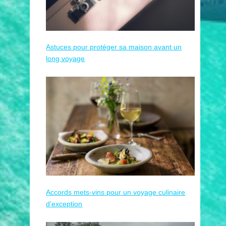
Astuces pour protéger sa maison avant un
long voyage
Accords mets-vins pour un voyage culinaire
d’exception