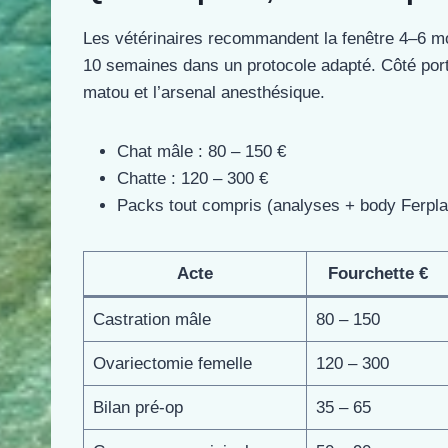
Les vétérinaires recommandent la fenêtre 4–6 mois
10 semaines dans un protocole adapté. Côté portef
matou et l’arsenal anesthésique.
Chat mâle : 80 – 150 €
Chatte : 120 – 300 €
Packs tout compris (analyses + body Ferpla
Acte
Fourchette €
Castration mâle
80 – 150
Ovariectomie femelle
120 – 300
Bilan pré-op
35 – 65