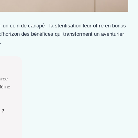
 un coin de canapé ; la stérilisation leur offre en bonus
 d’horizon des bénéfices qui transforment un aventurier
.
urée
féline
n ?