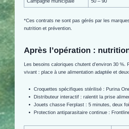
Campagne municipale
50 – 90
*Ces contrats ne sont pas gérés par les marques 
nutrition et prévention.
Après l’opération : nutrition
Les besoins caloriques chutent d’environ 30 %. 
vivant : place à une alimentation adaptée et deu
Croquettes spécifiques stérilisé : Purina One
Distributeur interactif : ralentit la prise alime
Jouets chasse Ferplast : 5 minutes, deux fois
Protection antiparasitaire continue : Frontli