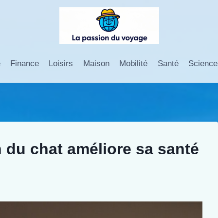
e
Finance
Loisirs
Maison
Mobilité
Santé
Science
n du chat améliore sa santé