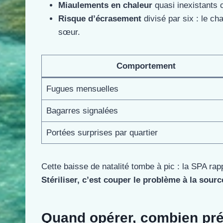
Miaulements en chaleur
quasi inexistants c
Risque d’écrasement
divisé par six : le ch
sœur.
Comportement
Fugues mensuelles
Bagarres signalées
Portées surprises par quartier
Cette baisse de natalité tombe à pic : la SPA rap
Stériliser, c’est couper le problème à la sourc
Quand opérer, combien prév