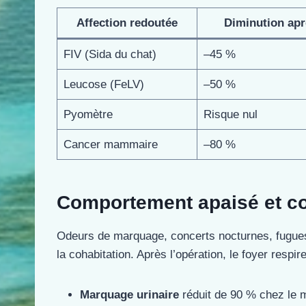
Affection redoutée
Diminution aprè
FIV (Sida du chat)
–45 %
Leucose (FeLV)
–50 %
Pyomètre
Risque nul
Cancer mammaire
–80 %
Comportement apaisé et con
Odeurs de marquage, concerts nocturnes, fugues
la cohabitation. Après l’opération, le foyer respi
Marquage urinaire
réduit de 90 % chez le 