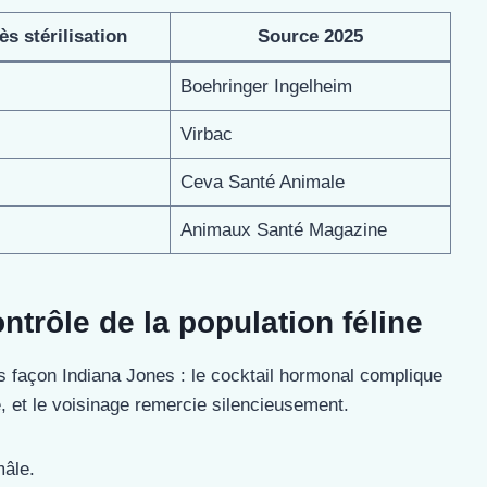
s stérilisation
Source 2025
Boehringer Ingelheim
Virbac
Ceva Santé Animale
Animaux Santé Magazine
trôle de la population féline
 façon Indiana Jones : le cocktail hormonal complique
re, et le voisinage remercie silencieusement.
mâle.