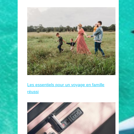
Les essentiels pour un voyage en famille
réussi