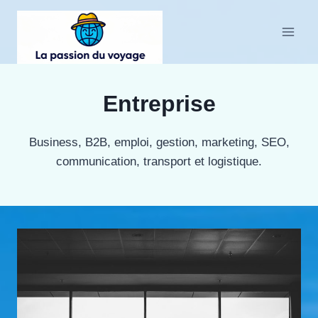
Aller
au
contenu
Entreprise
Business, B2B, emploi, gestion, marketing, SEO,
communication, transport et logistique.