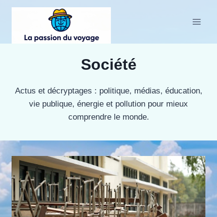
Aller
au
contenu
Société
Actus et décryptages : politique, médias, éducation,
vie publique, énergie et pollution pour mieux
comprendre le monde.