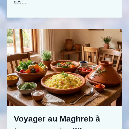
des…
Voyager au Maghreb à