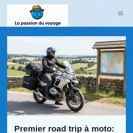
Aller
au
contenu
Premier road trip à moto: