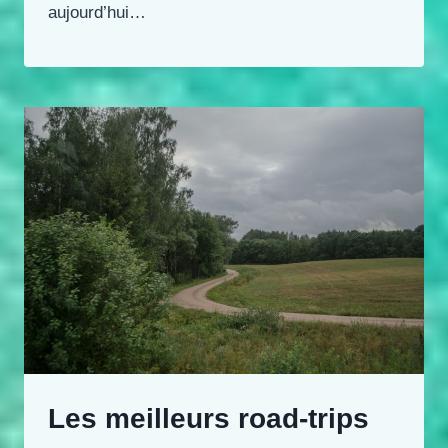
aujourd’hui…
Les meilleurs road-trips