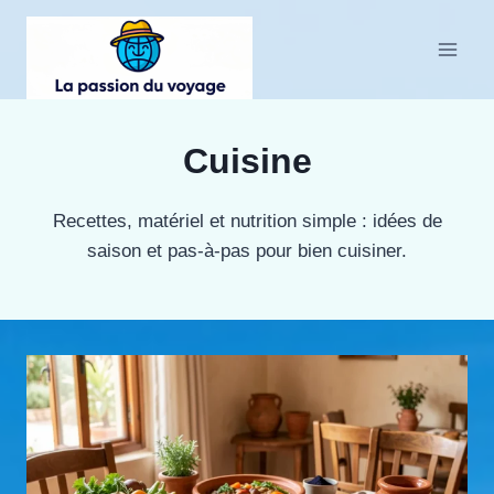
Aller
au
contenu
Cuisine
Recettes, matériel et nutrition simple : idées de
saison et pas-à-pas pour bien cuisiner.