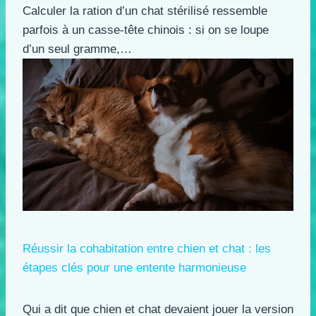
Calculer la ration d’un chat stérilisé ressemble
parfois à un casse-tête chinois : si on se loupe
d’un seul gramme,…
Réussir la cohabitation entre chien et chat : les
étapes clés pour une entente harmonieuse
Qui a dit que chien et chat devaient jouer la version