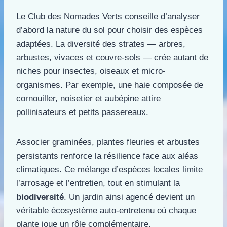
Le Club des Nomades Verts conseille d’analyser
d’abord la nature du sol pour choisir des espèces
adaptées. La diversité des strates — arbres,
arbustes, vivaces et couvre-sols — crée autant de
niches pour insectes, oiseaux et micro-
organismes. Par exemple, une haie composée de
cornouiller, noisetier et aubépine attire
pollinisateurs et petits passereaux.
Associer graminées, plantes fleuries et arbustes
persistants renforce la résilience face aux aléas
climatiques. Ce mélange d’espèces locales limite
l’arrosage et l’entretien, tout en stimulant la
biodiversité
. Un jardin ainsi agencé devient un
véritable écosystème auto-entretenu où chaque
plante joue un rôle complémentaire.