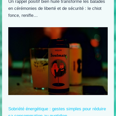
Un rappel positif bien huilé transforme les balades
en cérémonies de liberté et de sécurité : le chiot
fonce, renifle…
Sobriété énergétique : gestes simples pour réduire
sa consommation au quotidien