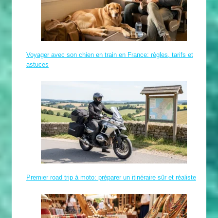
Voyager avec son chien en train en France: règles, tarifs et
astuces
Premier road trip à moto: préparer un itinéraire sûr et réaliste