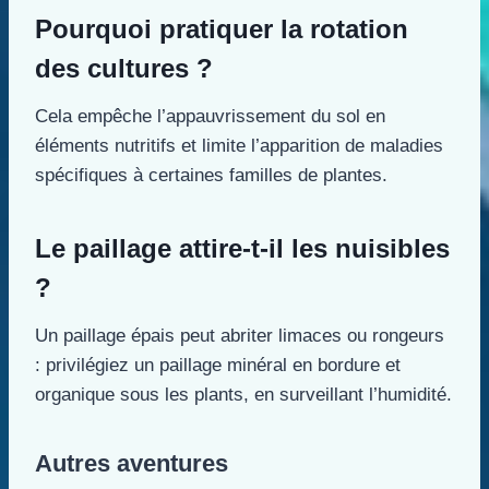
Pourquoi pratiquer la rotation
des cultures ?
Cela empêche l’appauvrissement du sol en
éléments nutritifs et limite l’apparition de maladies
spécifiques à certaines familles de plantes.
Le paillage attire-t-il les nuisibles
?
Un paillage épais peut abriter limaces ou rongeurs
: privilégiez un paillage minéral en bordure et
organique sous les plants, en surveillant l’humidité.
Autres aventures