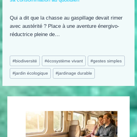
Qui a dit que la chasse au gaspillage devait rimer
avec austérité ? Place à une aventure énergivo-
réductrice pleine de…
Étiquettes
#
biodiversité
#
écosystème vivant
#
gestes simples
de
#
jardin écologique
#
jardinage durable
la
publication :