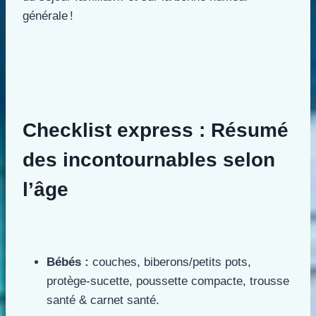
générale !
Checklist express : Résumé
des incontournables selon
l’âge
Bébés :
couches, biberons/petits pots,
protège-sucette, poussette compacte, trousse
santé & carnet santé.