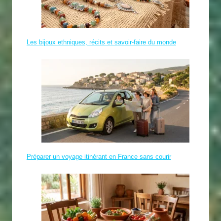
Les bijoux ethniques, récits et savoir-faire du monde
Préparer un voyage itinérant en France sans courir