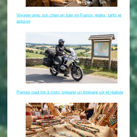
Voyager avec son chien en train en France: règles, tarifs et
astuces
Premier road trip à moto: préparer un itinéraire sûr et réaliste