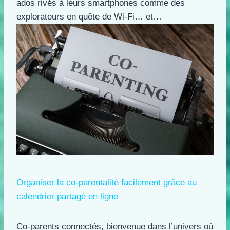
ados rivés à leurs smartphones comme des
explorateurs en quête de Wi-Fi… et…
Organiser la co-parentalité facilement grâce au
calendrier partagé en ligne
Co-parents connectés, bienvenue dans l’univers où