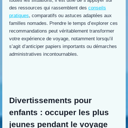
toutes les situations, il est utile de s’appuyer sur
des ressources qui rassemblent des
conseils
pratiques
, comparatifs ou astuces adaptées aux
familles nomades. Prendre le temps d’explorer ces
recommandations peut véritablement transformer
votre expérience de voyage, notamment lorsqu’il
s’agit d’anticiper papiers importants ou démarches
administratives incontournables.
Divertissements pour
enfants : occuper les plus
jeunes pendant le voyage