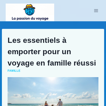
Aller
au
contenu
Les essentiels à
emporter pour un
voyage en famille réussi
FAMILLE