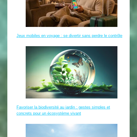
Jeux mobiles en voyage : se divertir sans perdre le contrôle
Favoriser la biodiversité au jardin : gestes simples et
concrets pour un écosystème vivant