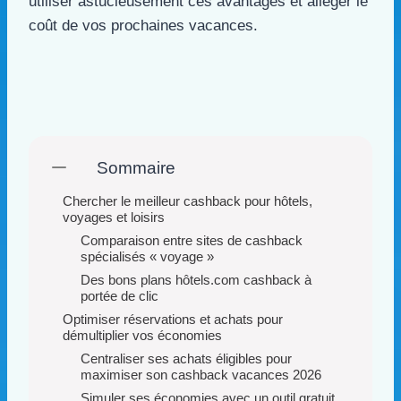
utiliser astucieusement ces avantages et alléger le
coût de vos prochaines vacances.
Sommaire
Chercher le meilleur cashback pour hôtels,
voyages et loisirs
Comparaison entre sites de cashback
spécialisés « voyage »
Des bons plans hôtels.com cashback à
portée de clic
Optimiser réservations et achats pour
démultiplier vos économies
Centraliser ses achats éligibles pour
maximiser son cashback vacances 2026
Simuler ses économies avec un outil gratuit