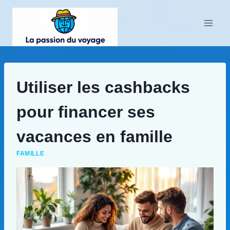
Aller
au
contenu
Utiliser les cashbacks
pour financer ses
vacances en famille
FAMILLE