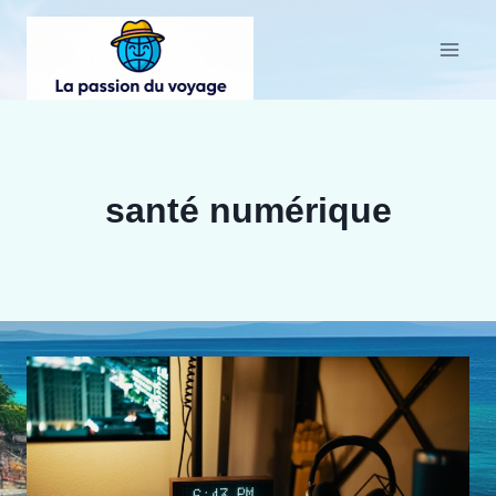
Aller
au
contenu
santé numérique