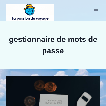
Aller
au
contenu
gestionnaire de mots de
passe