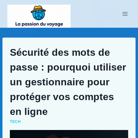
Aller
au
contenu
Sécurité des mots de
passe : pourquoi utiliser
un gestionnaire pour
protéger vos comptes
en ligne
TECH