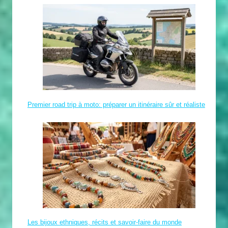
Premier road trip à moto: préparer un itinéraire sûr et réaliste
Les bijoux ethniques, récits et savoir-faire du monde