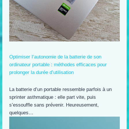
Optimiser l’autonomie de la batterie de son
ordinateur portable : méthodes efficaces pour
prolonger la durée d’utilisation
La batterie d’un portable ressemble parfois à un
sprinter asthmatique : elle part vite, puis
s’essouffle sans prévenir. Heureusement,
quelques…