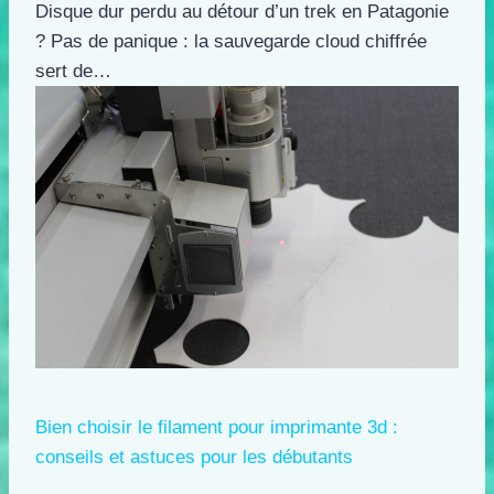
Disque dur perdu au détour d’un trek en Patagonie
? Pas de panique : la sauvegarde cloud chiffrée
sert de…
Bien choisir le filament pour imprimante 3d :
conseils et astuces pour les débutants