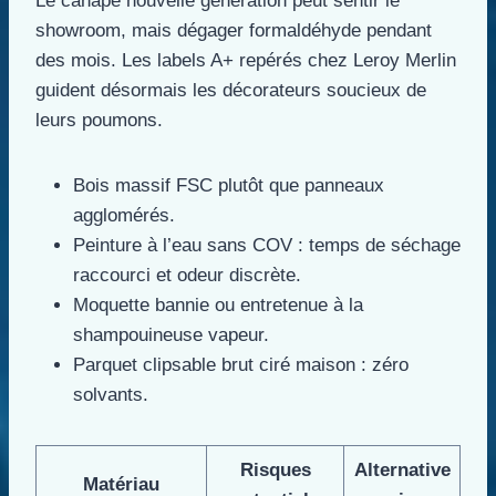
Le canapé nouvelle génération peut sentir le
showroom, mais dégager formaldéhyde pendant
des mois. Les labels A+ repérés chez Leroy Merlin
guident désormais les décorateurs soucieux de
leurs poumons.
Bois massif FSC plutôt que panneaux
agglomérés.
Peinture à l’eau sans COV : temps de séchage
raccourci et odeur discrète.
Moquette bannie ou entretenue à la
shampouineuse vapeur.
Parquet clipsable brut ciré maison : zéro
solvants.
Risques
Alternative
Matériau