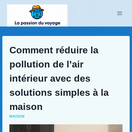
Aller
au
contenu
Comment réduire la
pollution de l’air
intérieur avec des
solutions simples à la
maison
MAISON