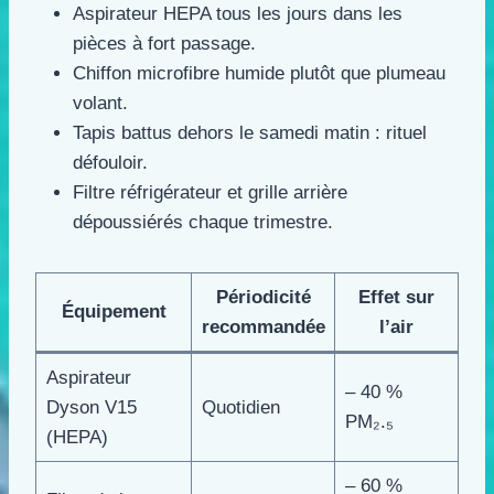
Aspirateur HEPA tous les jours dans les
pièces à fort passage.
Chiffon microfibre humide plutôt que plumeau
volant.
Tapis battus dehors le samedi matin : rituel
défouloir.
Filtre réfrigérateur et grille arrière
dépoussiérés chaque trimestre.
Périodicité
Effet sur
Équipement
recommandée
l’air
Aspirateur
– 40 %
Dyson V15
Quotidien
PM₂.₅
(HEPA)
– 60 %