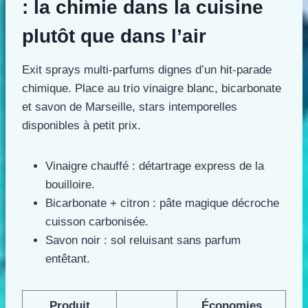
: la chimie dans la cuisine
plutôt que dans l’air
Exit sprays multi-parfums dignes d’un hit-parade
chimique. Place au trio vinaigre blanc, bicarbonate
et savon de Marseille, stars intemporelles
disponibles à petit prix.
Vinaigre chauffé : détartrage express de la
bouilloire.
Bicarbonate + citron : pâte magique décroche
cuisson carbonisée.
Savon noir : sol reluisant sans parfum
entêtant.
Produit
Économies