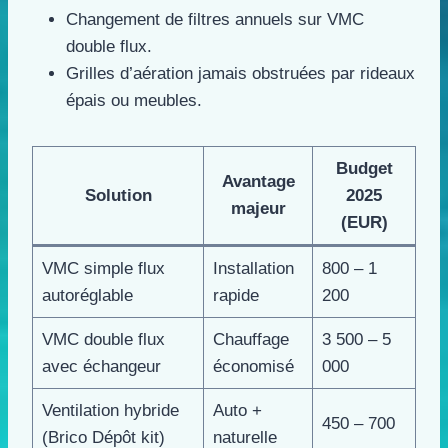
Changement de filtres annuels sur VMC
double flux.
Grilles d’aération jamais obstruées par rideaux
épais ou meubles.
Budget
Avantage
Solution
2025
majeur
(EUR)
VMC simple flux
Installation
800 – 1
autoréglable
rapide
200
VMC double flux
Chauffage
3 500 – 5
avec échangeur
économisé
000
Ventilation hybride
Auto +
450 – 700
(Brico Dépôt kit)
naturelle