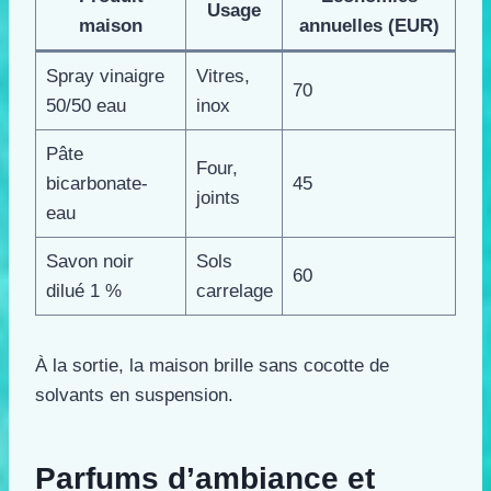
Usage
maison
annuelles (EUR)
Spray vinaigre
Vitres,
70
50/50 eau
inox
Pâte
Four,
bicarbonate-
45
joints
eau
Savon noir
Sols
60
dilué 1 %
carrelage
À la sortie, la maison brille sans cocotte de
solvants en suspension.
Parfums d’ambiance et