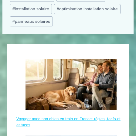
de
#
installation solaire
#
optimisation installation solaire
la
publication :
#
panneaux solaires
Voyager avec son chien en train en France: règles, tarifs et
astuces