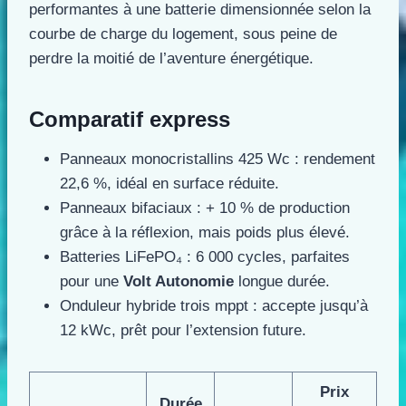
performantes à une batterie dimensionnée selon la
courbe de charge du logement, sous peine de
perdre la moitié de l’aventure énergétique.
Comparatif express
Panneaux monocristallins 425 Wc : rendement
22,6 %, idéal en surface réduite.
Panneaux bifaciaux : + 10 % de production
grâce à la réflexion, mais poids plus élevé.
Batteries LiFePO₄ : 6 000 cycles, parfaites
pour une
Volt Autonomie
longue durée.
Onduleur hybride trois mppt : accepte jusqu’à
12 kWc, prêt pour l’extension future.
Prix
Durée