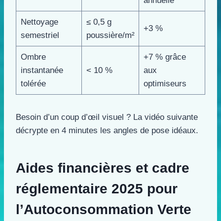
annuelle
Nettoyage
≤ 0,5 g
+3 %
semestriel
poussière/m²
Ombre
+7 % grâce
instantanée
< 10 %
aux
tolérée
optimiseurs
Besoin d’un coup d’œil visuel ? La vidéo suivante
décrypte en 4 minutes les angles de pose idéaux.
Aides financières et cadre
réglementaire 2025 pour
l’Autoconsommation Verte