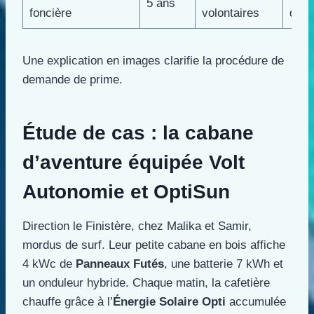
5 ans
foncière
volontaires
dire
Une explication en images clarifie la procédure de
demande de prime.
Étude de cas : la cabane
d’aventure équipée Volt
Autonomie et OptiSun
Direction le Finistère, chez Malika et Samir,
mordus de surf. Leur petite cabane en bois affiche
4 kWc de
Panneaux Futés
, une batterie 7 kWh et
un onduleur hybride. Chaque matin, la cafetière
chauffe grâce à l’
Énergie Solaire Opti
accumulée