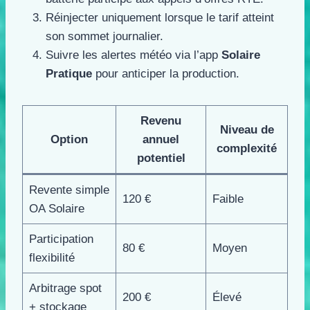
Réinjecter uniquement lorsque le tarif atteint
son sommet journalier.
Suivre les alertes météo via l’app
Solaire
Pratique
pour anticiper la production.
Revenu
Niveau de
Option
annuel
complexité
potentiel
Revente simple
120 €
Faible
OA Solaire
Participation
80 €
Moyen
flexibilité
Arbitrage spot
200 €
Élevé
+ stockage