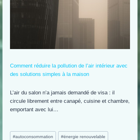
Comment réduire la pollution de l’air intérieur avec
des solutions simples à la maison
L’air du salon n’a jamais demandé de visa : il
circule librement entre canapé, cuisine et chambre,
emportant avec lui…
Étiquettes
#
autoconsommation
#
énergie renouvelable