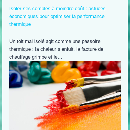
Isoler ses combles à moindre coût : astuces
économiques pour optimiser la performance
thermique
Un toit mal isolé agit comme une passoire
thermique : la chaleur s’enfuit, la facture de
chauffage grimpe et le…