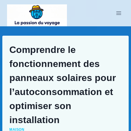
Aller
au
contenu
Comprendre le
fonctionnement des
panneaux solaires pour
l’autoconsommation et
optimiser son
installation
MAISON