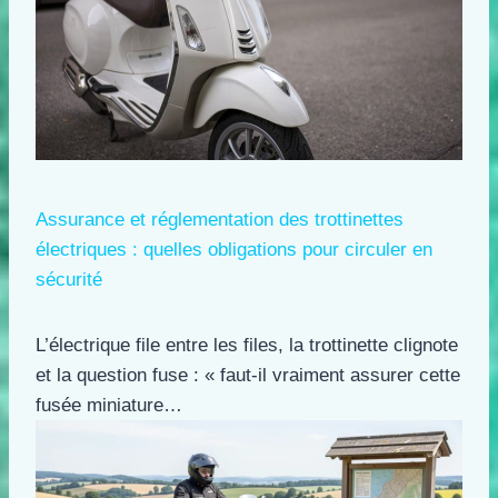
Assurance et réglementation des trottinettes
électriques : quelles obligations pour circuler en
sécurité
L’électrique file entre les files, la trottinette clignote
et la question fuse : « faut-il vraiment assurer cette
fusée miniature…