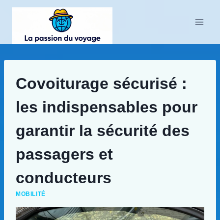
Aller
au
contenu
Covoiturage sécurisé :
les indispensables pour
garantir la sécurité des
passagers et
conducteurs
MOBILITÉ