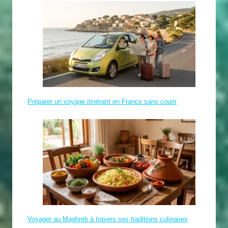
Préparer un voyage itinérant en France sans courir
Voyager au Maghreb à travers ses traditions culinaires