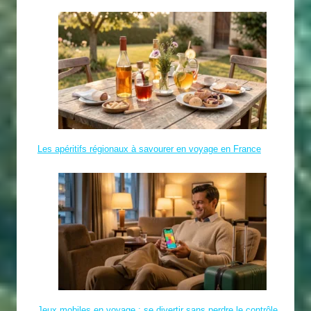
Les apéritifs régionaux à savourer en voyage en France
Jeux mobiles en voyage : se divertir sans perdre le contrôle