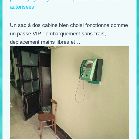
autorisées
Un sac à dos cabine bien choisi fonctionne comme
un passe VIP : embarquement sans frais,
déplacement mains libres et…