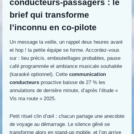
conducteurs-passagers : le
brief qui transforme
l’inconnu en co-pilote
Un message la veille, un rappel deux heures avant
et hop ! la petite équipe se forme. Accordez-vous
sur : lieu précis, embouteillages probables, pause
café programmée et ambiance musicale souhaitée
(karaoké optionnel). Cette
communication
conducteurs
proactive baisse de 27 % les
annulations de dernière minute, d’après l’étude «
Vis ma route » 2025.
Petit rituel clin d’œil : chacun partage une anecdote
de voyage au démarrage. Le silence gêné se
transforme alors en stand-up mobile, et l’on arrive