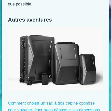
que possible.
Autres aventures
Comment choisir un sac à dos cabine optimisé
pour voyager léger sans dépasser les dimensions