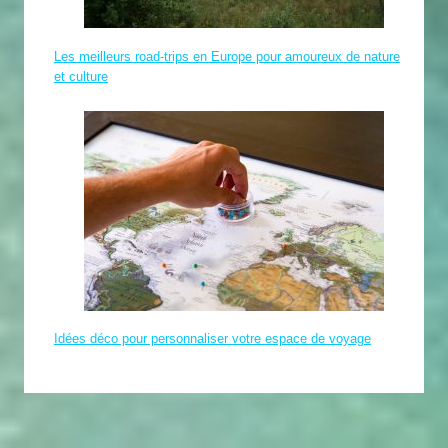
Les meilleurs road-trips en Europe pour amoureux de nature
et culture
Idées déco pour personnaliser votre espace de voyage