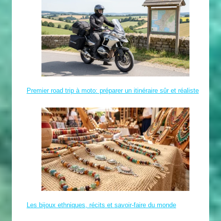
Premier road trip à moto: préparer un itinéraire sûr et réaliste
Les bijoux ethniques, récits et savoir-faire du monde