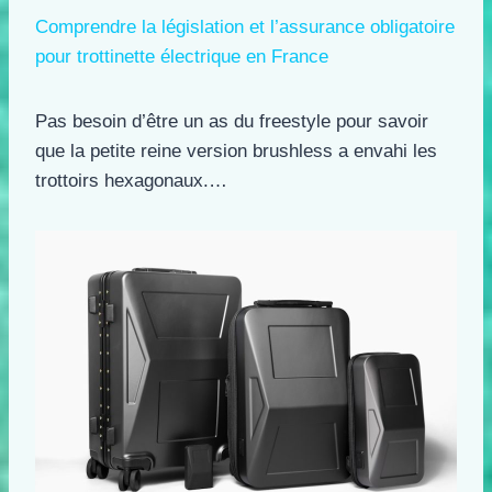
Comprendre la législation et l’assurance obligatoire
pour trottinette électrique en France
Pas besoin d’être un as du freestyle pour savoir
que la petite reine version brushless a envahi les
trottoirs hexagonaux.…