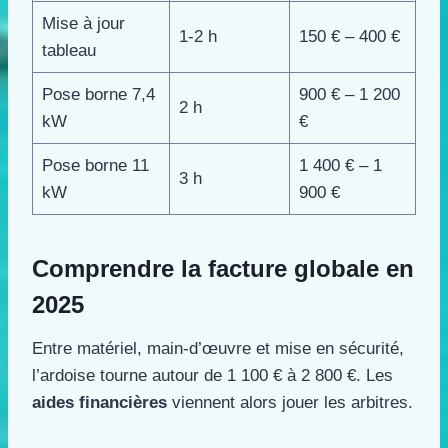
Mise à jour
1-2 h
150 € – 400 €
tableau
Pose borne 7,4
900 € – 1 200
2 h
kW
€
Pose borne 11
1 400 € – 1
3 h
kW
900 €
Comprendre la facture globale en
2025
Entre matériel, main-d’œuvre et mise en sécurité,
l’ardoise tourne autour de 1 100 € à 2 800 €. Les
aides financières
viennent alors jouer les arbitres.