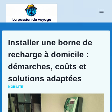
Aller
au
contenu
Installer une borne de
recharge à domicile :
démarches, coûts et
solutions adaptées
MOBILITÉ