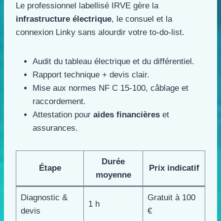
Le professionnel labellisé IRVE gère la
infrastructure électrique
, le consuel et la
connexion Linky sans alourdir votre to-do-list.
Audit du tableau électrique et du différentiel.
Rapport technique + devis clair.
Mise aux normes NF C 15-100, câblage et
raccordement.
Attestation pour
aides financières
et
assurances.
Durée
Étape
Prix indicatif
moyenne
Diagnostic &
Gratuit à 100
1 h
devis
€