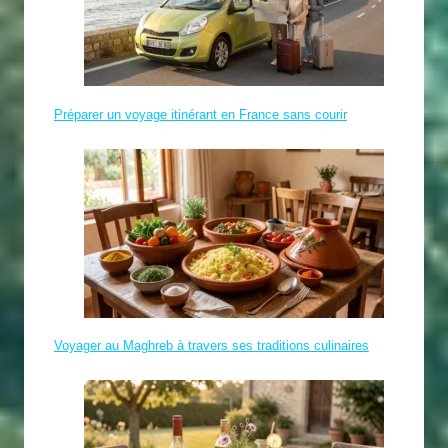
Préparer un voyage itinérant en France sans courir
Voyager au Maghreb à travers ses traditions culinaires