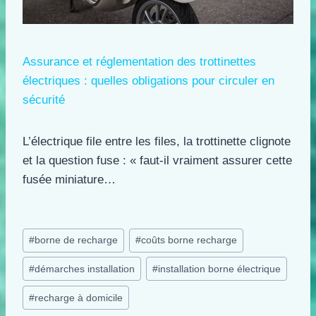
Assurance et réglementation des trottinettes
électriques : quelles obligations pour circuler en
sécurité
L’électrique file entre les files, la trottinette clignote
et la question fuse : « faut-il vraiment assurer cette
fusée miniature…
Étiquettes
#
borne de recharge
#
coûts borne recharge
de
#
démarches installation
#
installation borne électrique
la
publication :
#
recharge à domicile