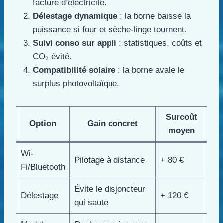
facture d’électricité.
Délestage dynamique
: la borne baisse la
puissance si four et sèche-linge tournent.
Suivi conso sur appli
: statistiques, coûts et
CO₂ évité.
Compatibilité solaire
: la borne avale le
surplus photovoltaïque.
Surcoût
Option
Gain concret
moyen
Wi-
Pilotage à distance
+ 80 €
Fi/Bluetooth
Évite le disjoncteur
Délestage
+ 120 €
qui saute