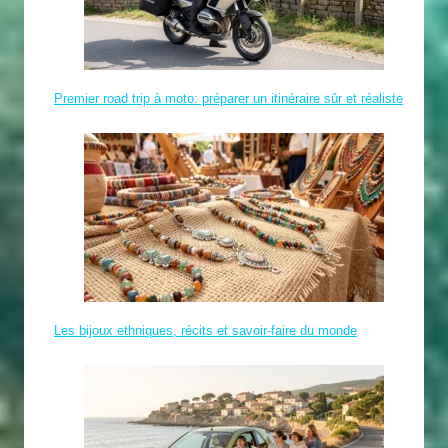
Premier road trip à moto: préparer un itinéraire sûr et réaliste
Les bijoux ethniques, récits et savoir-faire du monde