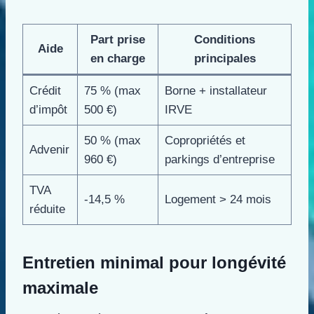
Part prise
Conditions
Aide
en charge
principales
Crédit
75 % (max
Borne + installateur
d’impôt
500 €)
IRVE
50 % (max
Copropriétés et
Advenir
960 €)
parkings d’entreprise
TVA
-14,5 %
Logement > 24 mois
réduite
Entretien minimal pour longévité
maximale