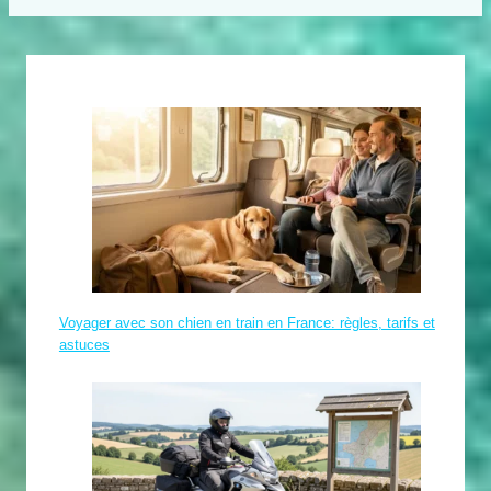
Voyager avec son chien en train en France: règles, tarifs et
astuces