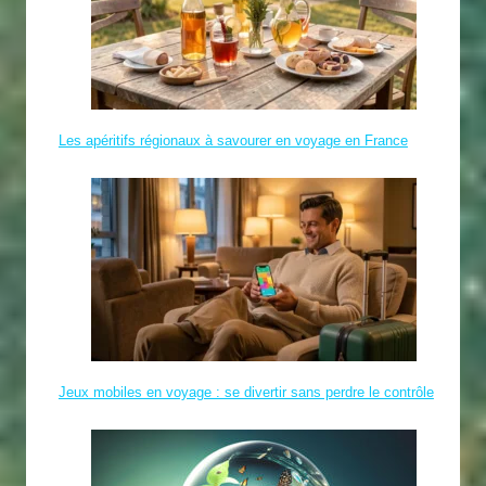
Les apéritifs régionaux à savourer en voyage en France
Jeux mobiles en voyage : se divertir sans perdre le contrôle