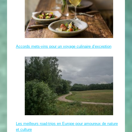
Accords mets-vins pour un voyage culinaire d’exception
Les meilleurs road-trips en Europe pour amoureux de nature
et culture