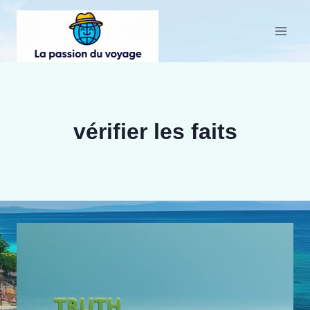
Aller
au
contenu
vérifier les faits