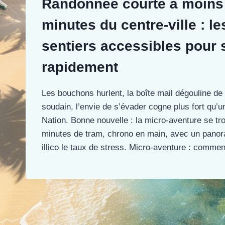
Randonnée courte à moins
minutes du centre-ville : le
sentiers accessibles pour 
rapidement
Les bouchons hurlent, la boîte mail dégouline d
soudain, l’envie de s’évader cogne plus fort qu’u
Nation. Bonne nouvelle : la micro-aventure se tr
minutes de tram, chrono en main, avec un panora
illico le taux de stress. Micro-aventure : comm