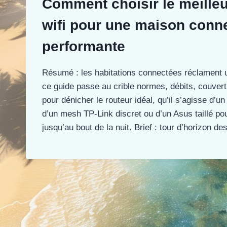
Comment choisir le meilleu
wifi pour une maison conne
performante
Résumé : les habitations connectées réclament un
ce guide passe au crible normes, débits, couvert
pour dénicher le routeur idéal, qu’il s’agisse d’u
d’un mesh TP-Link discret ou d’un Asus taillé po
jusqu’au bout de la nuit. Brief : tour d’horizon d