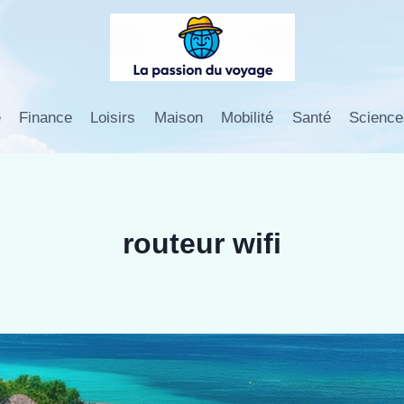
e
Finance
Loisirs
Maison
Mobilité
Santé
Science
routeur wifi