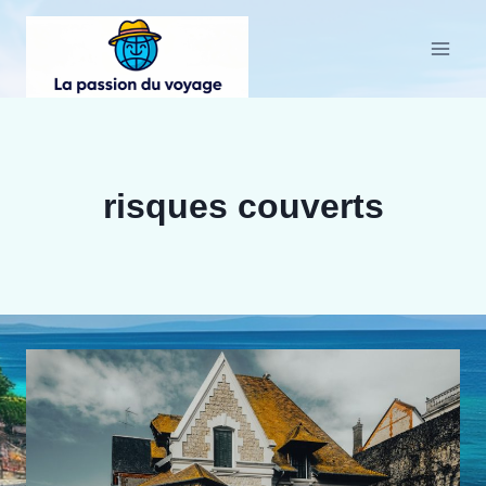
Aller
au
contenu
risques couverts