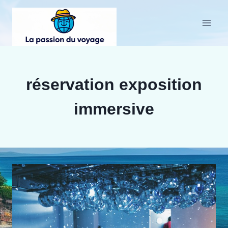
Aller
au
contenu
réservation exposition
immersive