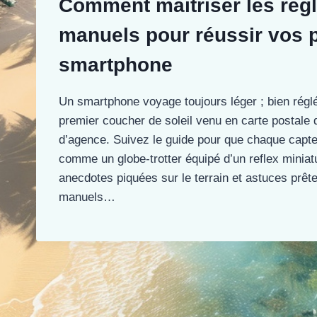
Comment maîtriser les rég
manuels pour réussir vos 
smartphone
Un smartphone voyage toujours léger ; bien réglé,
premier coucher de soleil venu en carte postale 
d’agence. Suivez le guide pour que chaque capt
comme un globe-trotter équipé d’un reflex miniat
anecdotes piquées sur le terrain et astuces prêt
manuels…