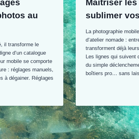
lages
Maîtriser le
photos au
sublimer vo
La photographie mobile
d’atelier nomade : ent
 il transforme le
transforment déjà leur
digne d’un catalogue
Les lignes qui suivent 
eur mobile se comporte
du simple déclenchement
ure : réglages manuels,
boîtiers pro… sans la
es à dégainer. Réglages