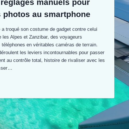
s réglages manuels pour
s photos au smartphone
 a troqué son costume de gadget contre celui
re les Alpes et Zanzibar, des voyageurs
s téléphones en véritables caméras de terrain.
déroulent les leviers incontournables pour passer
 au contrôle total, histoire de rivaliser avec les
isser…