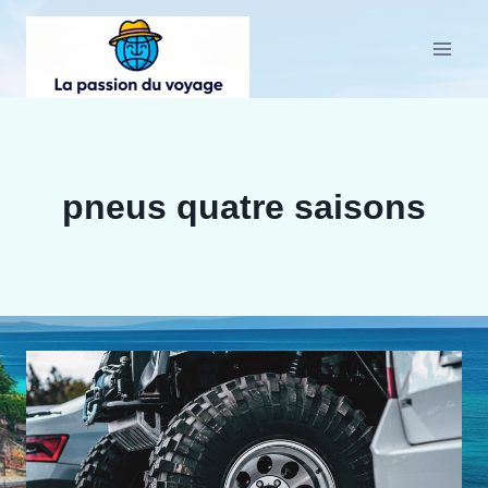
Aller
au
contenu
pneus quatre saisons