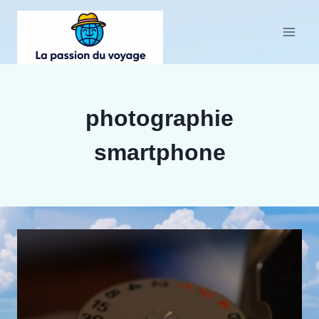
Aller
au
contenu
photographie
smartphone