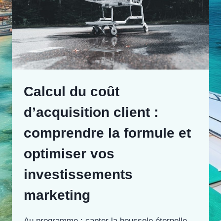
Calcul du coût
d’acquisition client :
comprendre la formule et
optimiser vos
investissements
marketing
Au programme : capter la boussole éternelle