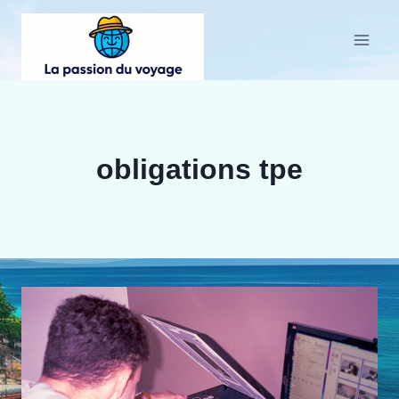
Aller
au
contenu
obligations tpe