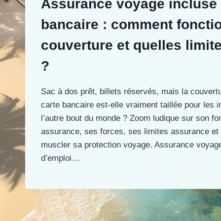
Assurance voyage incluse 
bancaire : comment foncti
couverture et quelles limit
?
Sac à dos prêt, billets réservés, mais la couvert
carte bancaire est-elle vraiment taillée pour les 
l’autre bout du monde ? Zoom ludique sur son f
assurance, ses forces, ses limites assurance et
muscler sa protection voyage. Assurance voyage
d’emploi…