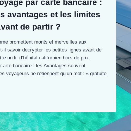
yage par carte bancaire :
s avantages et les limites
vant de partir ?
mme promettent monts et merveilles aux
-il savoir décrypter les petites lignes avant de
e un lit d’hôpital californien hors de prix.
carte bancaire : les Avantages souvent
s voyageurs ne retiennent qu’un mot : « gratuite