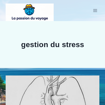
Aller
au
contenu
gestion du stress