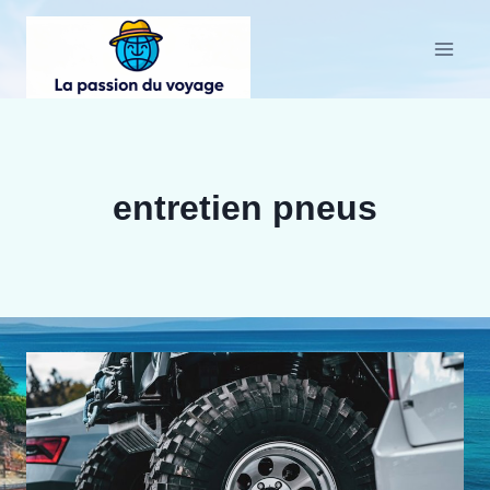
Aller
au
contenu
entretien pneus