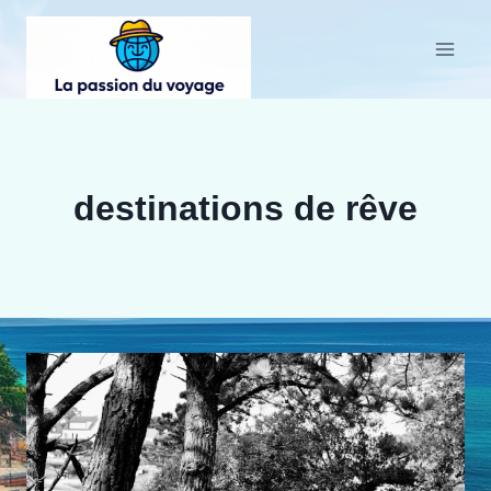
Aller
au
contenu
destinations de rêve