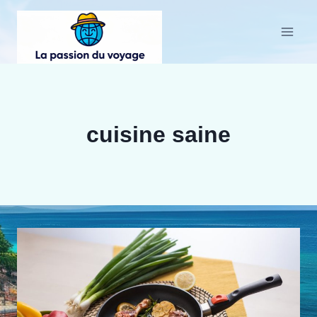
Aller
au
contenu
cuisine saine