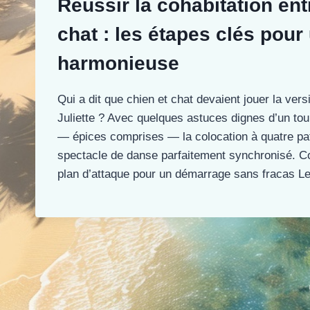
Réussir la cohabitation ent
chat : les étapes clés pour
harmonieuse
Qui a dit que chien et chat devaient jouer la ver
Juliette ? Avec quelques astuces dignes d’un tou
— épices comprises — la colocation à quatre pat
spectacle de danse parfaitement synchronisé. Co
plan d’attaque pour un démarrage sans fracas L