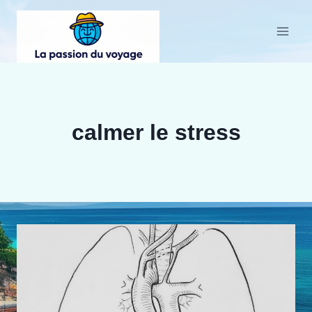
Aller
au
contenu
calmer le stress