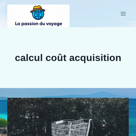
Aller
au
contenu
calcul coût acquisition