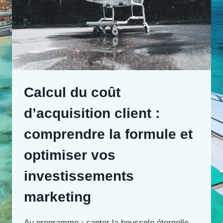
Calcul du coût
d’acquisition client :
comprendre la formule et
optimiser vos
investissements
marketing
Au programme : capter la boussole éternelle