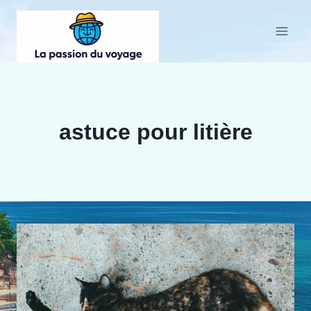
Aller
au
contenu
astuce pour litière