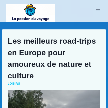
Aller
au
contenu
Les meilleurs road-trips
en Europe pour
amoureux de nature et
culture
LOISIRS