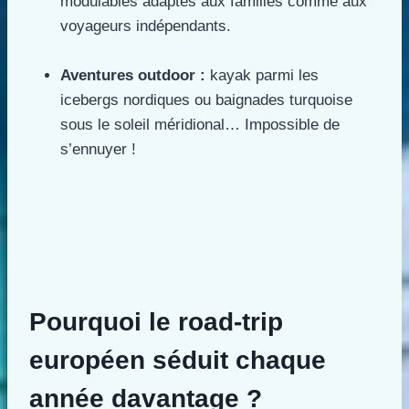
modulables adaptés aux familles comme aux
voyageurs indépendants.
Aventures outdoor :
kayak parmi les
icebergs nordiques ou baignades turquoise
sous le soleil méridional… Impossible de
s’ennuyer !
Pourquoi le road-trip
européen séduit chaque
année davantage ?