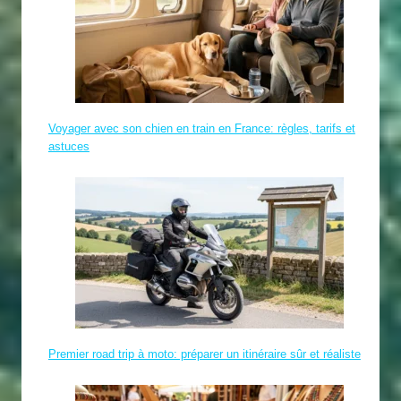
Voyager avec son chien en train en France: règles, tarifs et
astuces
Premier road trip à moto: préparer un itinéraire sûr et réaliste