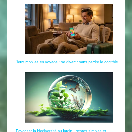
Jeux mobiles en voyage : se divertir sans perdre le contrôle
Favoriser la biodiversité au jardin : gestes simples et