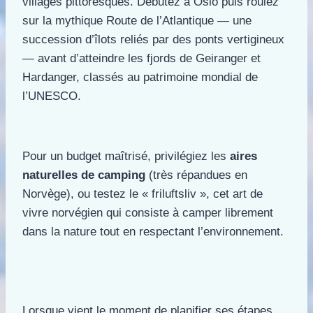
villages pittoresques. Débutez à Oslo puis roulez
sur la mythique Route de l’Atlantique — une
succession d’îlots reliés par des ponts vertigineux
— avant d’atteindre les fjords de Geiranger et
Hardanger, classés au patrimoine mondial de
l’UNESCO.
Pour un budget maîtrisé, privilégiez les
aires
naturelles de camping
(très répandues en
Norvège), ou testez le « friluftsliv », cet art de
vivre norvégien qui consiste à camper librement
dans la nature tout en respectant l’environnement.
Lorsque vient le moment de planifier ses étapes