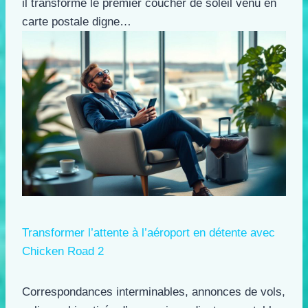
il transforme le premier coucher de soleil venu en
carte postale digne…
Transformer l’attente à l’aéroport en détente avec
Chicken Road 2
Correspondances interminables, annonces de vols,