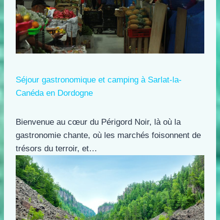
Séjour gastronomique et camping à Sarlat-la-
Canéda en Dordogne
Bienvenue au cœur du Périgord Noir, là où la
gastronomie chante, où les marchés foisonnent de
trésors du terroir, et…