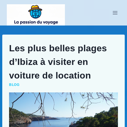
Aller
au
contenu
Les plus belles plages
d’Ibiza à visiter en
voiture de location
BLOG