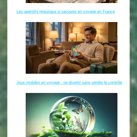
Les apéritifs régionaux à savourer en voyage en France
Jeux mobiles en voyage : se divertir sans perdre le contrôle