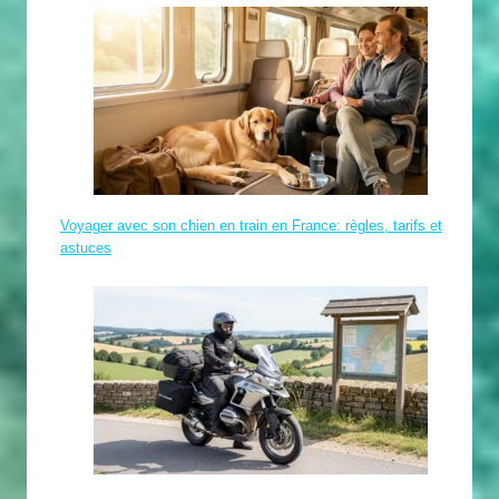
Voyager avec son chien en train en France: règles, tarifs et
astuces