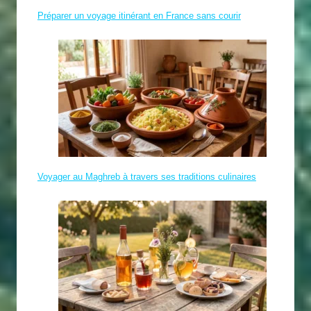
Préparer un voyage itinérant en France sans courir
Voyager au Maghreb à travers ses traditions culinaires