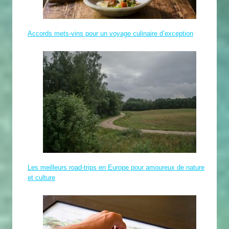
Accords mets-vins pour un voyage culinaire d’exception
Les meilleurs road-trips en Europe pour amoureux de nature
et culture