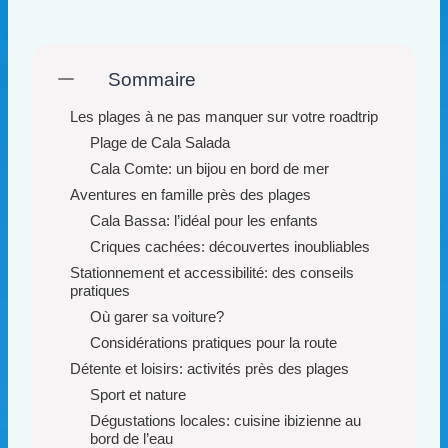
Sommaire
Les plages à ne pas manquer sur votre roadtrip
Plage de Cala Salada
Cala Comte: un bijou en bord de mer
Aventures en famille près des plages
Cala Bassa: l’idéal pour les enfants
Criques cachées: découvertes inoubliables
Stationnement et accessibilité: des conseils
pratiques
Où garer sa voiture?
Considérations pratiques pour la route
Détente et loisirs: activités près des plages
Sport et nature
Dégustations locales: cuisine ibizienne au
bord de l’eau