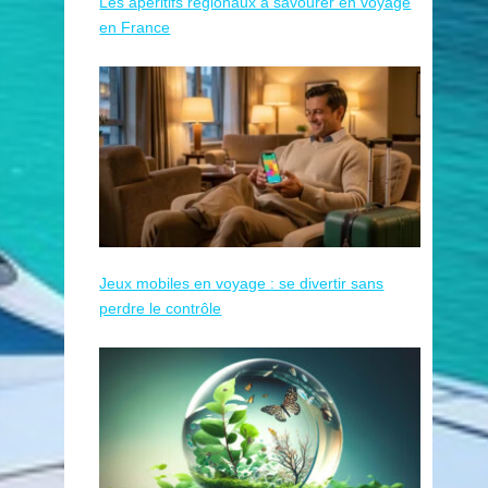
Les apéritifs régionaux à savourer en voyage
en France
Jeux mobiles en voyage : se divertir sans
perdre le contrôle