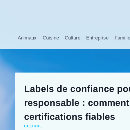
Aller
au
contenu
Animaux
Cuisine
Culture
Entreprise
Famill
Labels de confiance p
responsable : comment 
certifications fiables
CULTURE