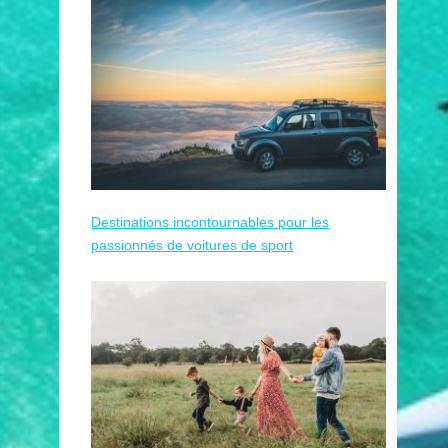
Destinations incontournables pour les
passionnés de voitures de sport