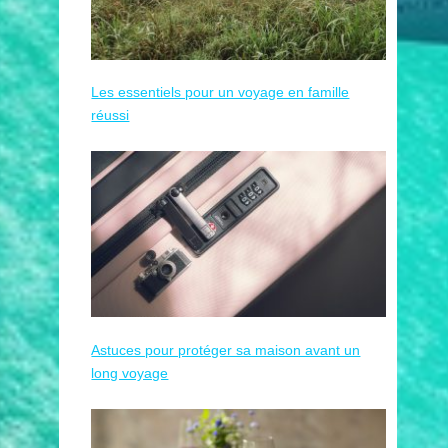
Les essentiels pour un voyage en famille
réussi
Astuces pour protéger sa maison avant un
long voyage