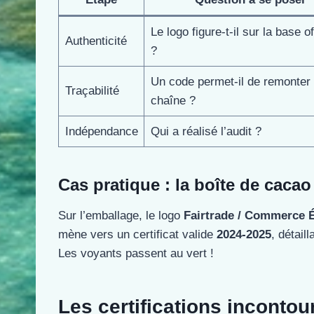
Le logo figure-t-il sur la base of
Authenticité
?
Un code permet-il de remonter 
Traçabilité
chaîne ?
Indépendance
Qui a réalisé l’audit ?
Cas pratique : la boîte de caca
Sur l’emballage, le logo
Fairtrade / Commerce É
mène vers un certificat valide
2024-2025
, détail
Les voyants passent au vert !
Les certifications incontou