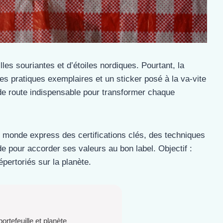
les souriantes et d’étoiles nordiques. Pourtant, la
des pratiques exemplaires et un sticker posé à la va-vite
e de route indispensable pour transformer chaque
 monde express des certifications clés, des techniques
de pour accorder ses valeurs au bon label. Objectif :
épertoriés sur la planète.
ortefeuille et planète