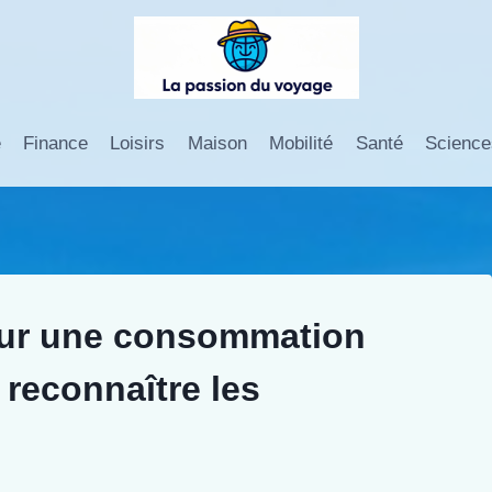
e
Finance
Loisirs
Maison
Mobilité
Santé
Science
our une consommation
reconnaître les