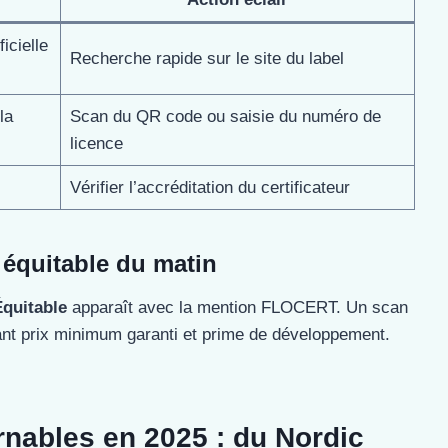
ficielle
Recherche rapide sur le site du label
la
Scan du QR code ou saisie du numéro de
licence
Vérifier l’accréditation du certificateur
o équitable du matin
quitable
apparaît avec la mention FLOCERT. Un scan
lant prix minimum garanti et prime de développement.
rnables en 2025 : du Nordic