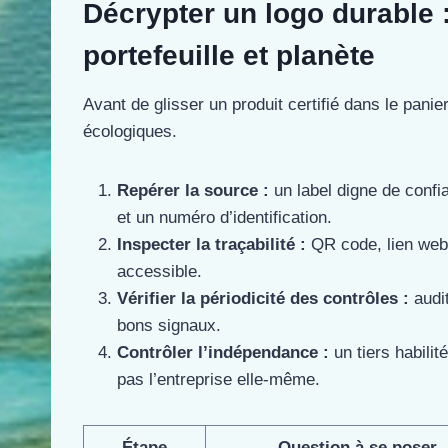
Décrypter un logo durable :
portefeuille et planète
Avant de glisser un produit certifié dans le panie
écologiques.
Repérer la source :
un label digne de confia
et un numéro d’identification.
Inspecter la traçabilité :
QR code, lien web 
accessible.
Vérifier la périodicité des contrôles :
audit
bons signaux.
Contrôler l’indépendance :
un tiers habili
pas l’entreprise elle-même.
Étape
Question à se poser