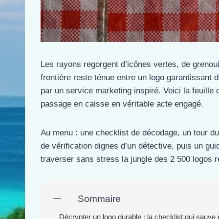
Les rayons regorgent d’icônes vertes, de grenouil
frontière reste ténue entre un logo garantissant 
par un service marketing inspiré. Voici la feuill
passage en caisse en véritable acte engagé.
Au menu : une checklist de décodage, un tour du
de vérification dignes d’un détective, puis un gui
traverser sans stress la jungle des 2 500 logos r
Sommaire
Décrypter un logo durable : la checklist qui sauve p