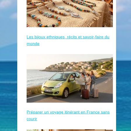
Les bijoux ethniques, récits et savoir-faire du
monde
Préparer un voyage itinérant en France sans
courir