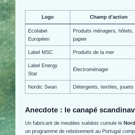
Logo
Champ d’action
Ecolabel
Produits ménagers, hôtels,
Européen
papier
Label MSC
Produits de la mer
Label Energy
Électroménager
Star
Nordic Swan
Détergents, textiles, jouets
Anecdote : le canapé scandinav
Un fabricant de meubles suédois cumule le
Nord
un programme de reboisement au Portugal compen