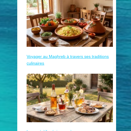
Voyager au Maghreb à travers ses traditions
culinaires