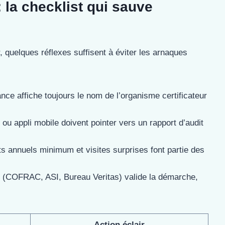
 la checklist qui sauve
r, quelques réflexes suffisent à éviter les arnaques
nce affiche toujours le nom de l’organisme certificateur
ou appli mobile doivent pointer vers un rapport d’audit
s annuels minimum et visites surprises font partie des
té (COFRAC, ASI, Bureau Veritas) valide la démarche,
Action éclair