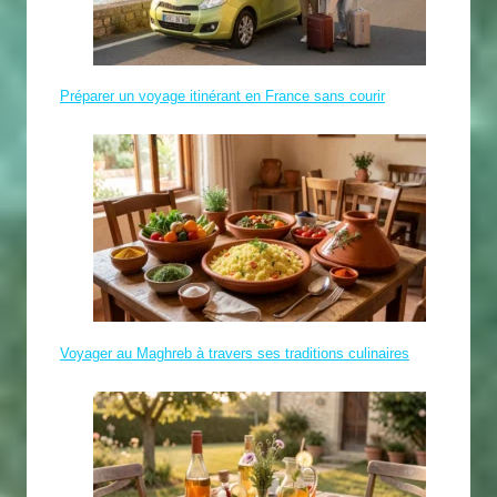
Préparer un voyage itinérant en France sans courir
Voyager au Maghreb à travers ses traditions culinaires