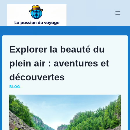
Aller
au
contenu
Explorer la beauté du
plein air : aventures et
découvertes
BLOG