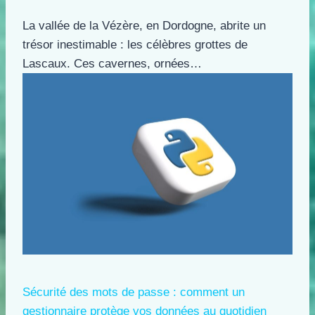
La vallée de la Vézère, en Dordogne, abrite un
trésor inestimable : les célèbres grottes de
Lascaux. Ces cavernes, ornées…
Sécurité des mots de passe : comment un
gestionnaire protège vos données au quotidien