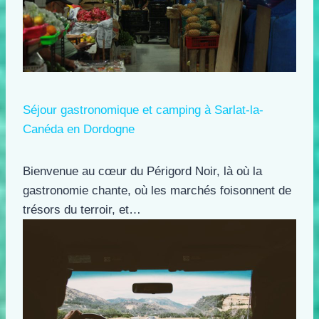
Séjour gastronomique et camping à Sarlat-la-
Canéda en Dordogne
Bienvenue au cœur du Périgord Noir, là où la
gastronomie chante, où les marchés foisonnent de
trésors du terroir, et…