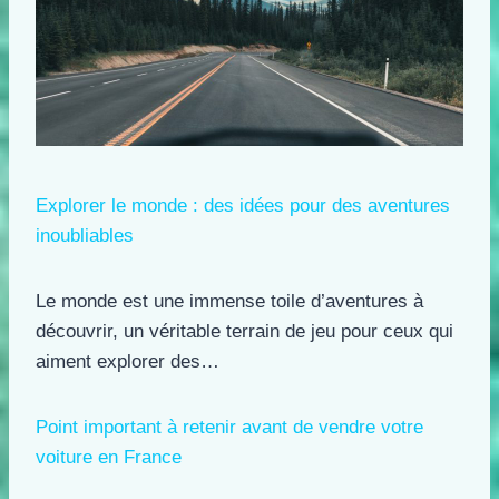
Explorer le monde : des idées pour des aventures
inoubliables
Le monde est une immense toile d’aventures à
découvrir, un véritable terrain de jeu pour ceux qui
aiment explorer des…
Point important à retenir avant de vendre votre
voiture en France