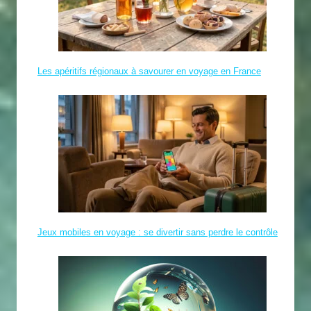
Les apéritifs régionaux à savourer en voyage en France
Jeux mobiles en voyage : se divertir sans perdre le contrôle